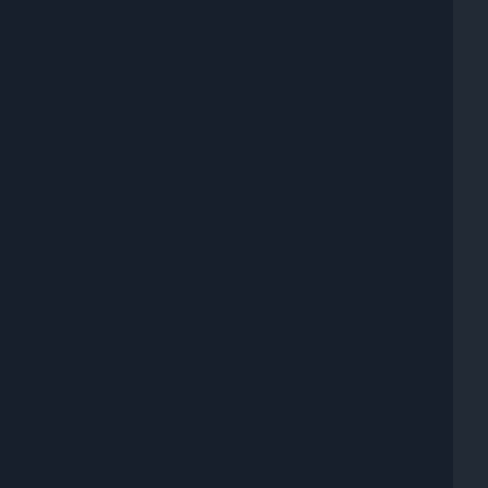
i
to. Grazie alle
.
ming SRL (Reg. N.