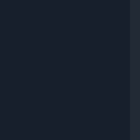
i
to. Grazie alle
.
ming SRL (Reg. N.